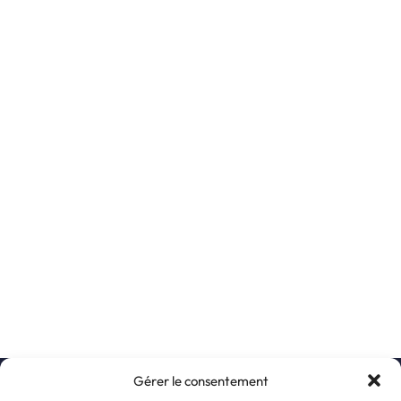
Gérer le consentement
S’inscrire à la newsletter