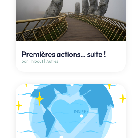
Premières actions… suite !
par
Thibaut
|
Autres