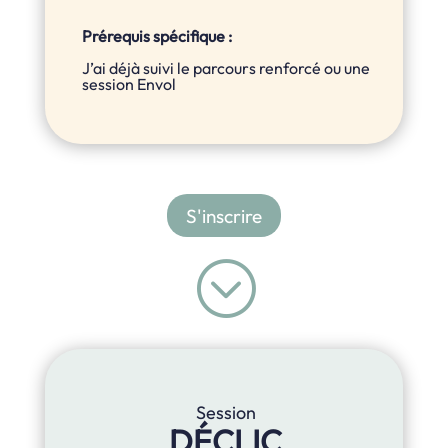
Prérequis spécifique :
J’ai déjà suivi le parcours renforcé ou une
session Envol
S'inscrire
;
Session
DÉCLIC