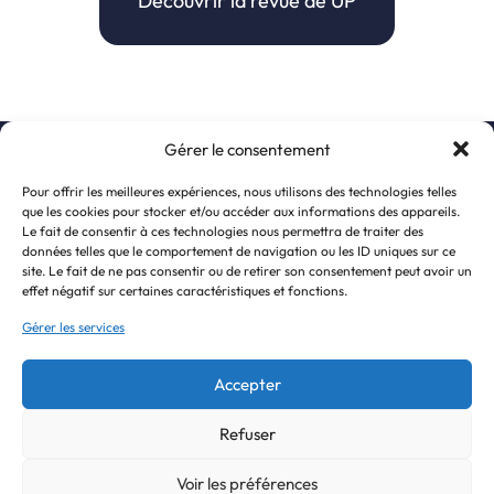
Découvrir la revue de UP
Gérer le consentement
S’inscrire à la newsletter
Pour offrir les meilleures expériences, nous utilisons des technologies telles
que les cookies pour stocker et/ou accéder aux informations des appareils.
Le fait de consentir à ces technologies nous permettra de traiter des
données telles que le comportement de navigation ou les ID uniques sur ce
site. Le fait de ne pas consentir ou de retirer son consentement peut avoir un
effet négatif sur certaines caractéristiques et fonctions.
Gérer les services
Accepter
Refuser
J'accepte de recevoir la newsletter et la politique de confidentialité.
© 2026 United Persons For Humanness
Voir les préférences