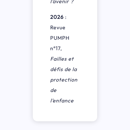
l’avenir ?
2026
:
Revue
PUMPH
n°17,
Failles et
défis de la
protection
de
l’enfance