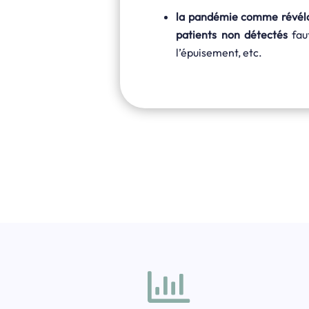
la pandémie comme révélat
patients non détectés
fau
l’épuisement, etc.
