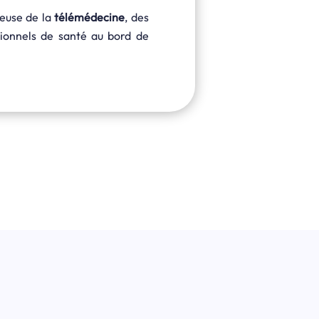
ieuse de la
télémédecine
, des
sionnels de santé au bord de