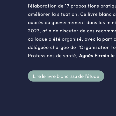
l’élaboration de 17 propositions prati
améliorer la situation. Ce livre blanc
auprès du gouvernement dans les mini
2023, afin de discuter de ces recomma
colloque a été organisé, avec la partic
déléguée chargée de l’Organisation ter
Professions de santé,
Agnès Firmin le
Lire le livre blanc issu de l'étude