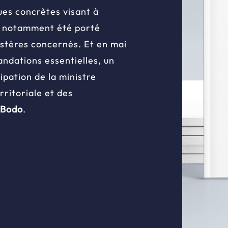
ques concrètes visant à
 a notamment été porté
stères concernés. Et en mai
ndations essentielles, un
ipation de la ministre
ritoriale et des
 Bodo
.