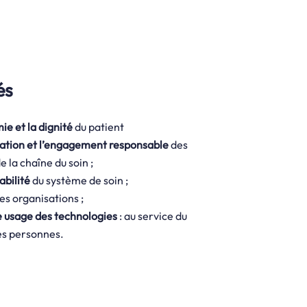
és
ie et la dignité
du patient
isation et l’engagement responsable
des
e la chaîne du soin ;
abilité
du système de soin ;
es organisations ;
te usage des technologies
: au service du
es personnes.