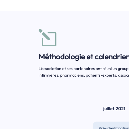
l
Méthodologie et calendrier 
L’association et ses partenaires ont réuni un grou
infirmières, pharmaciens, patients-experts, associa