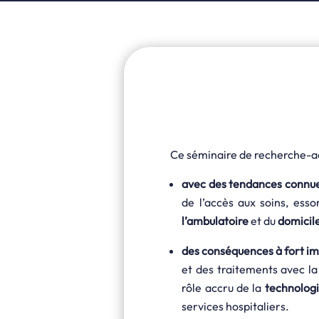
Ce séminaire de recherche-ac
avec des tendances connue
de l’accès aux soins, ess
l’ambulatoire
et du
domicil
des conséquences à fort imp
et des traitements avec la
rôle accru de la
technolog
services hospitaliers.