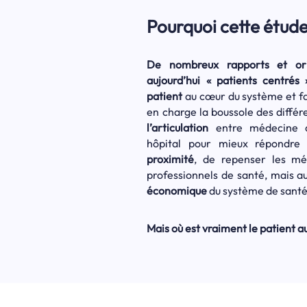
Pourquoi cette étude
De nombreux rapports et orie
aujourd’hui « patients centrés 
patient
au cœur du système et fai
en charge la boussole des différ
l’articulation
entre médecine de
hôpital pour mieux répondr
proximité
, de repenser les mé
professionnels de santé, mais a
économique
du système de santé
Mais où est vraiment le patient a