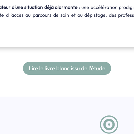
eur d’une situation déjà alarmante
: une accélération prodig
te d ’accès au parcours de soin et au dépistage, des profes
Lire le livre blanc issu de l'étude
