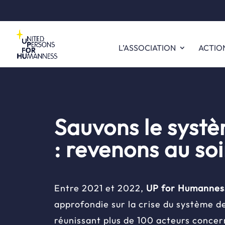
L’ASSOCIATION
ACTIO
Sauvons le syst
: revenons au soi
Entre 2021 et 2022,
UP for Humannes
approfondie sur la crise du système d
réunissant plus de 100 acteurs concer