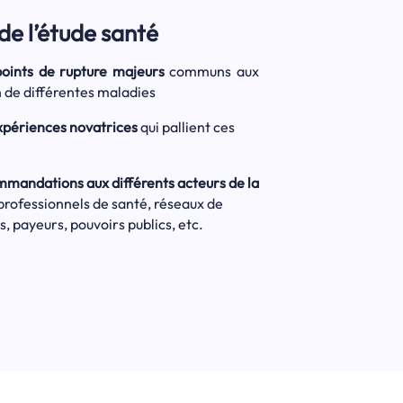
de l’étude santé
 points de rupture majeurs
communs aux
n de différentes maladies
expériences novatrices
qui pallient ces
mmandations aux différents acteurs de la
professionnels de santé, réseaux de
s, payeurs, pouvoirs publics, etc.