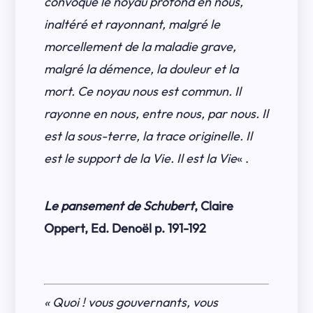
convoque le noyau profond en nous,
inaltéré et rayonnant, malgré le
morcellement de la maladie grave,
malgré la démence, la douleur et la
mort. Ce noyau nous est commun. Il
rayonne en nous, entre nous, par nous. Il
est la sous-terre, la trace originelle. Il
est le support de la Vie. Il est la Vie
« .
Le pansement de Schubert
, Claire
Oppert, Ed. Denoël p. 191-192
« Quoi ! vous gouvernants, vous