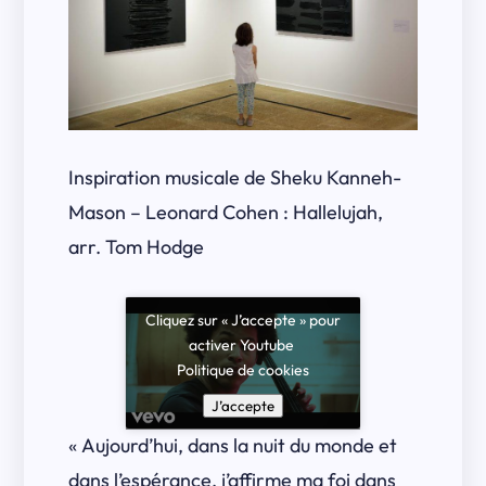
Inspiration musicale de Sheku Kanneh-
Mason – Leonard Cohen : Hallelujah,
arr. Tom Hodge
Cliquez sur « J’accepte » pour
activer Youtube
Politique de cookies
J’accepte
« Aujourd’hui, dans la nuit du monde et
dans l’espérance, j’affirme ma foi dans