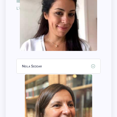
Ils font UP Emploi
L’équipe UP for Humanness
Neila Seddar