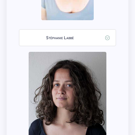
Stéphanie Labbé