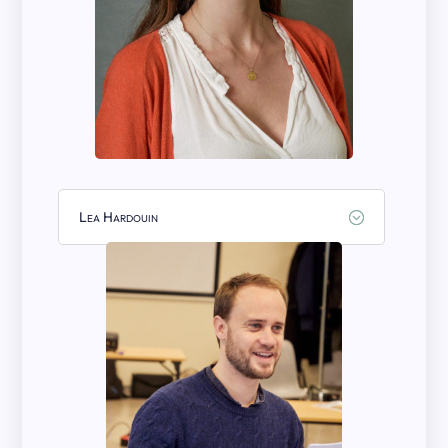
Lea Hardouin