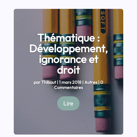
Thématique :
Développement,
ignorance et
droit
par
Thibaut
|
1 mars 2018
|
Autres
| 0
Commentaires
Lire