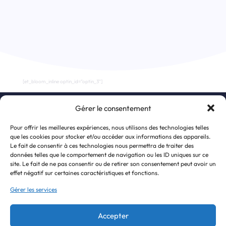
[et_bloom_inline optin_id="optin_3"]
Gérer le consentement
S’inscrire à la newsletter
Pour offrir les meilleures expériences, nous utilisons des technologies telles
que les cookies pour stocker et/ou accéder aux informations des appareils.
Le fait de consentir à ces technologies nous permettra de traiter des
données telles que le comportement de navigation ou les ID uniques sur ce
site. Le fait de ne pas consentir ou de retirer son consentement peut avoir un
effet négatif sur certaines caractéristiques et fonctions.
Gérer les services
Accepter
J'accepte de recevoir la newsletter et la politique de confidentialité.