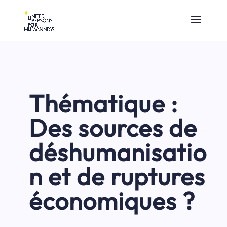
Thématique :
Des sources de
déshumanisatio
n et de ruptures
économiques ?