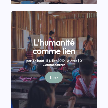
L’humanité
comme lien
par
Thibaut
|
5 juillet 2019
|
Autres
| 0
Commentaires
Lire