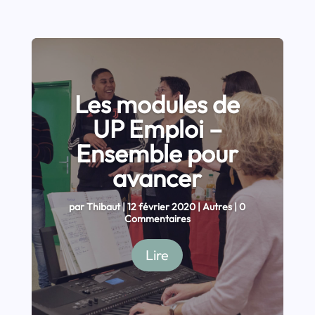
Les modules de
UP Emploi –
Ensemble pour
avancer
par
Thibaut
|
12 février 2020
|
Autres
| 0
Commentaires
Lire