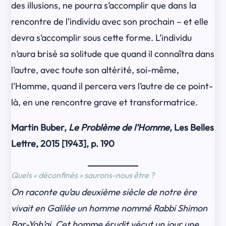
des illusions, ne pourra s’accomplir que dans la
rencontre de l’individu avec son prochain – et elle
devra s’accomplir sous cette forme. L’individu
n’aura brisé sa solitude que quand il connaîtra dans
l’autre, avec toute son altérité, soi-même,
l’Homme, quand il percera vers l’autre de ce point-
là, en une rencontre grave et transformatrice.
Martin Buber,
Le Problème de l’Homme
, Les Belles
Lettre, 2015 [1943], p. 190
Quels « déconfinés » saurons-nous être ?
On raconte qu’au deuxième siècle de notre ère
vivait en Galilée un homme nommé Rabbi Shimon
Bar-Yoh’ai. Cet homme érudit vécut un jour une