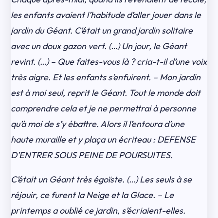
les enfants avaient l’habitude d’aller jouer dans le
jardin du Géant. C’était un grand jardin solitaire
avec un doux gazon vert. (…) Un jour, le Géant
revint. (…) – Que faites-vous là ? cria-t-il d’une voix
très aigre. Et les enfants s’enfuirent. – Mon jardin
est à moi seul, reprit le Géant. Tout le monde doit
comprendre cela et je ne permettrai à personne
qu’à moi de s’y ébattre. Alors il l’entoura d’une
haute muraille et y plaça un écriteau : DEFENSE
D’ENTRER SOUS PEINE DE POURSUITES.
C’était un Géant très égoïste. (…) Les seuls à se
réjouir, ce furent la Neige et la Glace. – Le
printemps a oublié ce jardin, s’écriaient-elles.