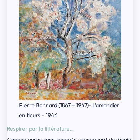
Pierre Bonnard (1867 – 1947)- L’amandier
en fleurs – 1946
Respirer par la littérature…
Chaque après-midi, quand ils revenaient de l’école,