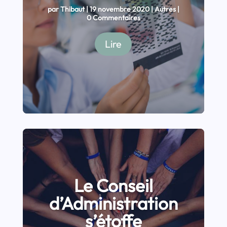
par
Thibaut
|
19 novembre 2020
|
Autres
|
0 Commentaires
Lire
Le Conseil
d’Administration
s’étoffe