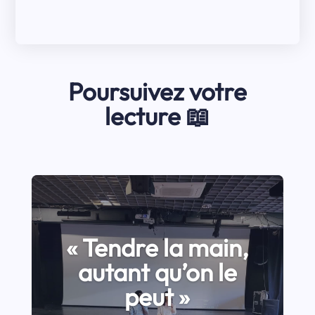
Poursuivez votre
lecture 📖
« Tendre la main,
autant qu’on le
peut »