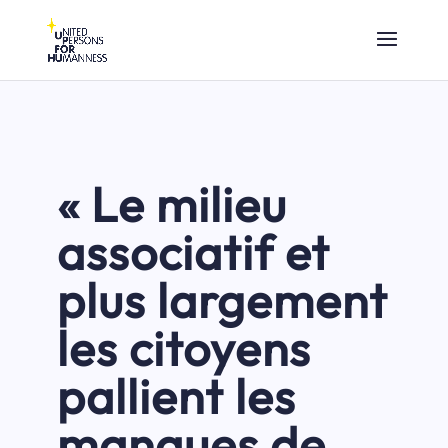
« Le milieu
associatif et
plus largement
les citoyens
pallient les
manques de