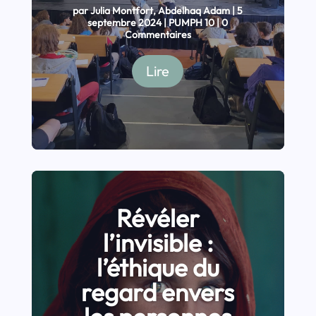
par
Julia Montfort
,
Abdelhaq Adam
|
5
septembre 2024
|
PUMPH 10
| 0
Commentaires
Lire
Révéler
l’invisible :
l’éthique du
regard envers