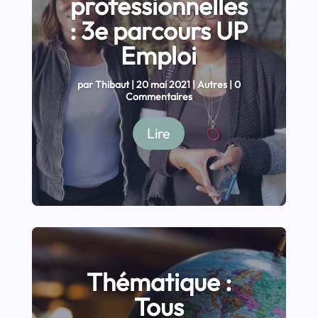
professionnelles
: 3e parcours UP
Emploi
par
Thibaut
|
20 mai 2021
|
Autres
| 0
Commentaires
Lire
Thématique :
Tous