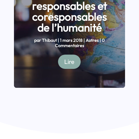
responsables et
coresponsables
de l’humanité
par
Thibaut
|
1 mars 2018
|
Autres
| 0
Commentaires
Lire