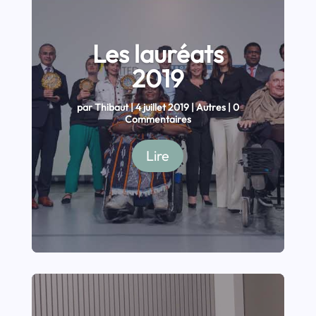
Les lauréats
2019
par
Thibaut
|
4 juillet 2019
|
Autres
| 0
Commentaires
Lire