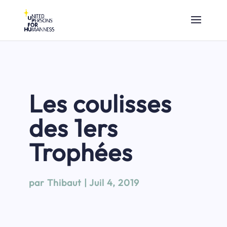
Les coulisses
des 1ers
Trophées
par
Thibaut
|
Juil 4, 2019