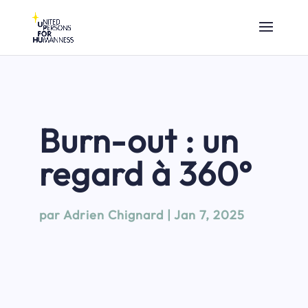
Burn-out : un
regard à 360°
par
Adrien Chignard
|
Jan 7, 2025