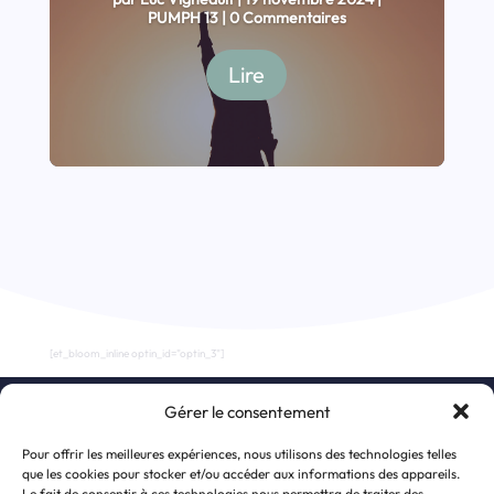
PUMPH 13
| 0 Commentaires
Lire
[et_bloom_inline optin_id="optin_3"]
Gérer le consentement
S’inscrire à la newsletter
Pour offrir les meilleures expériences, nous utilisons des technologies telles
que les cookies pour stocker et/ou accéder aux informations des appareils.
Le fait de consentir à ces technologies nous permettra de traiter des