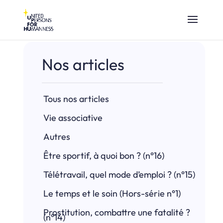
Nos articles
Tous nos articles
Vie associative
Autres
Être sportif, à quoi bon ? (n°16)
Télétravail, quel mode d’emploi ? (n°15)
Le temps et le soin (Hors-série n°1)
Prostitution, combattre une fatalité ?
(n°14)