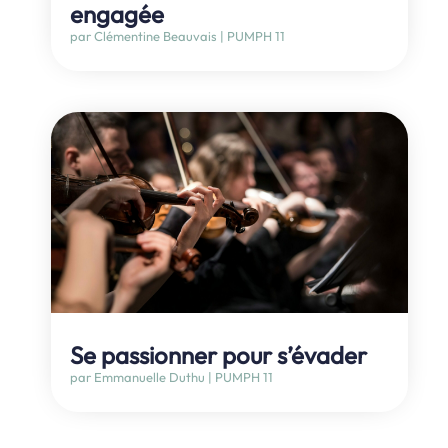
engagée
par
Clémentine Beauvais
|
PUMPH 11
Se passionner pour s’évader
par
Emmanuelle Duthu
|
PUMPH 11