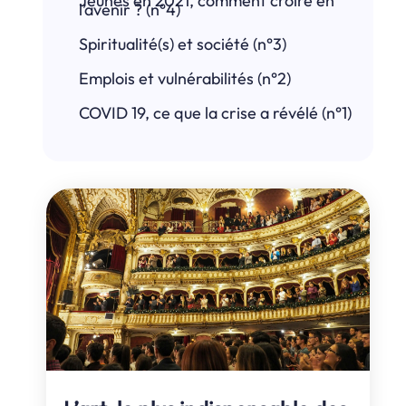
Jeunes en 2021, comment croire en
l’avenir ? (n°4)
Spiritualité(s) et société (n°3)
Emplois et vulnérabilités (n°2)
COVID 19, ce que la crise a révélé (n°1)