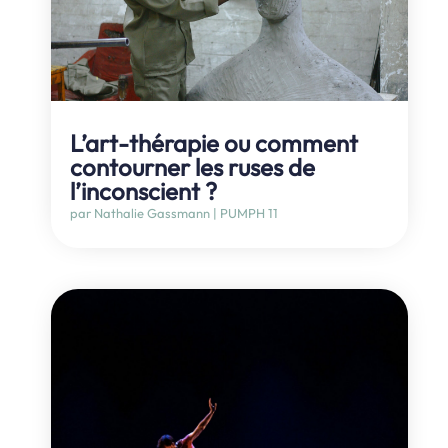
L’art-thérapie ou comment
contourner les ruses de
l’inconscient ?
par
Nathalie Gassmann
|
PUMPH 11