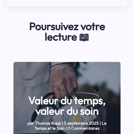
Poursuivez votre
lecture 📖
Valeur du temps,
valeur du soin
par
Thomas Rapp
|
5 septembre 2025
|
Le
Temps et le Soin
| 0 Commentaires