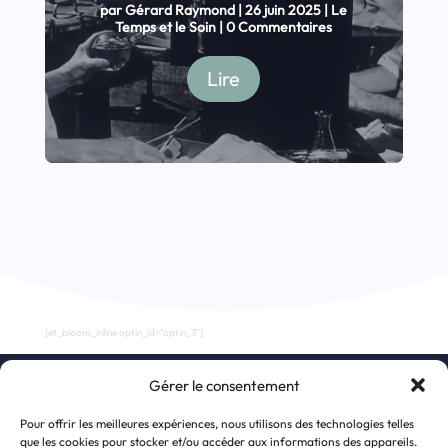
par
Gérard Raymond
|
26 juin 2025
|
Le
Temps et le Soin
| 0 Commentaires
Lire
[et_bloom_inline optin_id="optin_3"]
Gérer le consentement
S’inscrire à la newsletter
Pour offrir les meilleures expériences, nous utilisons des technologies telles
que les cookies pour stocker et/ou accéder aux informations des appareils.