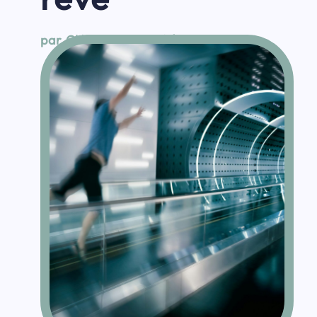
par
Clément Bosqué
|
Sep 5, 2025