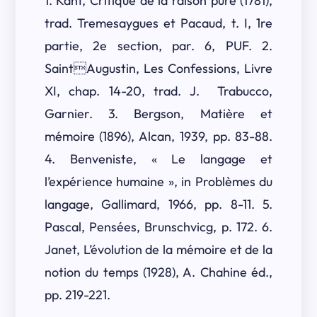
1. Kant, Critique de la raison pure (1781),
trad. Tremesaygues et Pacaud, t. I, 1re
partie, 2e section, par. 6, PUF. 2.
SaintAugustin, Les Confessions, Livre
XI, chap. 14-20, trad. J. Trabucco,
Garnier. 3. Bergson, Matière et
mémoire (1896), Alcan, 1939, pp. 83-88.
4. Benveniste, « Le langage et
l’expérience humaine », in Problèmes du
langage, Gallimard, 1966, pp. 8-11. 5.
Pascal, Pensées, Brunschvicg, p. 172. 6.
Janet, L’évolution de la mémoire et de la
notion du temps (1928), A. Chahine éd.,
pp. 219-221.