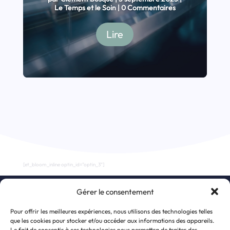
Le Temps et le Soin
| 0 Commentaires
Lire
[et_bloom_inline optin_id="optin_3"]
Gérer le consentement
S’inscrire à la newsletter
Pour offrir les meilleures expériences, nous utilisons des technologies telles
que les cookies pour stocker et/ou accéder aux informations des appareils.
Le fait de consentir à ces technologies nous permettra de traiter des