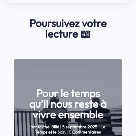
Poursuivez votre
lecture 📖
Pour le temps
qu’il nous reste à
vivre ensemble
par
Michel Billé
|
5 septembre 2025
|
Le
Temps et le Soin
| 0 Commentaires