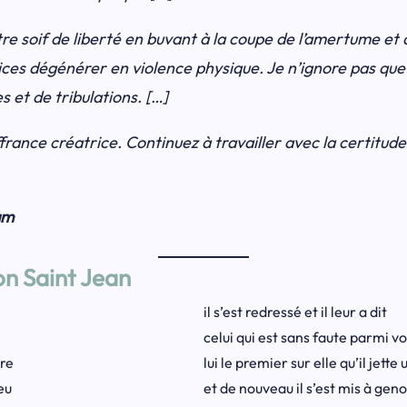
re soif de liberté en buvant à la coupe de l’amertume et
ices dégénérer en violence physique. Je n’ignore pas que
s et de tribulations. […]
ffrance créatrice. Continuez à travailler avec la certitud
am
on Saint Jean
il s’est redressé et il leur a dit
celui qui est sans faute parmi v
ère
lui le premier sur elle qu’il jette
eu
et de nouveau il s’est mis à gen