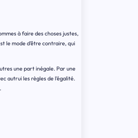
ommes à faire des choses justes,
est le mode d’être contraire, qui
x autres une part inégale. Par une
c autrui les règles de l’égalité.
.