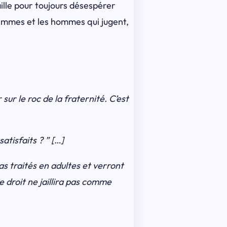
faille pour toujours désespérer
 femmes et les hommes qui jugent,
 sur le roc de la fraternité. C’est
atisfaits ? ” […]
s traités en adultes et verront
e droit ne jaillira pas comme