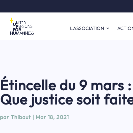
L’ASSOCIATION
ACTIO
Étincelle du 9 mars :
Que justice soit faite
par
Thibaut
|
Mar 18, 2021