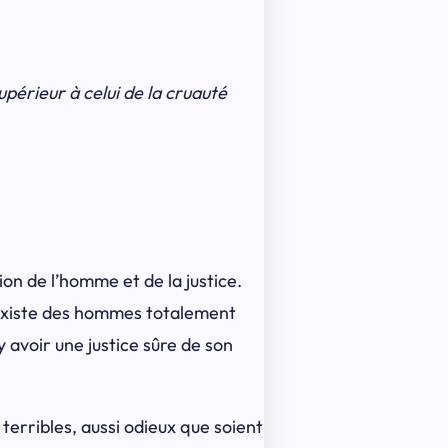
upérieur à celui de la cruauté
tion de l’homme et de la justice.
l existe des hommes totalement
 avoir une justice sûre de son
terribles, aussi odieux que soient