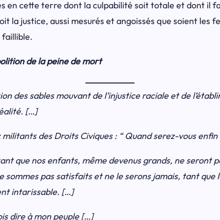
s en cette terre dont la culpabilité soit totale et dont il 
it la justice, aussi mesurés et angoissés que soient les
aillible.
bolition de la peine de mort
on des sables mouvant de l’injustice raciale et de l’établir
éalité. […]
militants des Droits Civiques : “ Quand serez-vous enfin s
 tant que nos enfants, même devenus grands, ne seront pa
e sommes pas satisfaits et ne le serons jamais, tant que l
nt intarissable. […]
ois dire à mon peuple […]