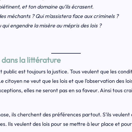
 piétinent, et ton domaine qu’ils écrasent.
es méchants ? Qui m’assistera face aux criminels ?
u qui engendre la misère au mépris des lois ?
 dans la littérature
t public est toujours la justice. Tous veulent que les condi
 Le citoyen ne veut que les lois et que l’observation des lo
exceptions, elles ne seront pas en sa faveur. Ainsi tous cr
hose, ils cherchent des préférences partout. S’ils veulent d
res. Ils veulent des lois pour se mettre à leur place et pou