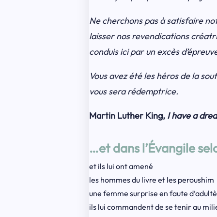
Ne cherchons pas à satisfaire not
laisser nos revendications créatr
conduis ici par un excès d’épreuve
Vous avez été les héros de la sou
vous sera rédemptrice.
Martin Luther King,
I have a dre
…et dans l’Évangile sel
et ils lui ont amené
les hommes du livre et les peroushim
une femme surprise en faute d’adult
ils lui commandent de se tenir au mili