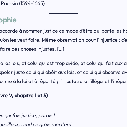
s Poussin (1594-1665)
sophie
accorde à nommer justice ce mode d’être qui porte les h
qu’on les veut faire. Même observation pour l’injustice : c’
 faire des choses injustes. […]
e les lois, et celui qui est trop avide, et celui qui fait au
er juste celui qui obéit aux lois, et celui qui observe ave
me à la loi et à l’égalité ; l’injuste sera l’illégal et l’inégal
re V, chapitre 1 et 5)
u qui fais justice, parais !
gueilleux, rend ce qu’ils méritent.