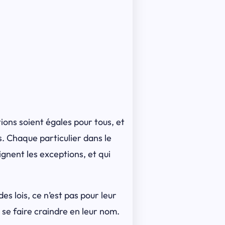
tions soient égales pour tous, et
is. Chaque particulier dans le
aignent les exceptions, et qui
es lois, ce n’est pas pour leur
r se faire craindre en leur nom.