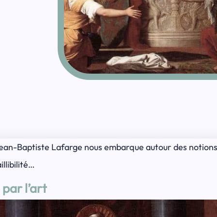
 Jean-Baptiste Lafarge nous embarque autour des notions d
llibilité…
 par l’art