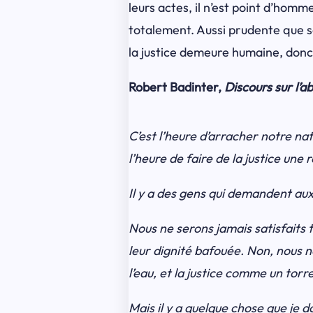
leurs actes, il n’est point d’homme
totalement. Aussi prudente que so
la justice demeure humaine, donc f
Robert Badinter,
Discours sur l’a
C’est l’heure d’arracher notre nati
l’heure de faire de la justice une r
Il y a des gens qui demandent aux 
Nous ne serons jamais satisfaits
leur dignité bafouée. Non, nous n
l’eau, et la justice comme un torre
Mais il y a quelque chose que je d