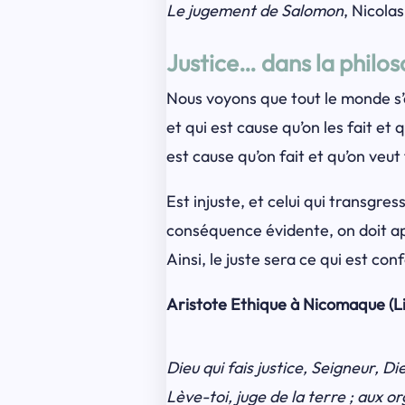
Le jugement de Salomon
, Nicola
Justice… dans la philo
Nous voyons que tout le monde s’
et qui est cause qu’on les fait et 
est cause qu’on fait et qu’on veut
Est injuste, et celui qui transgress
conséquence évidente, on doit appel
Ainsi, le juste sera ce qui est confor
Aristote Ethique à Nicomaque (Liv
Dieu qui fais justice, Seigneur, Die
Lève-toi, juge de la terre ; aux or