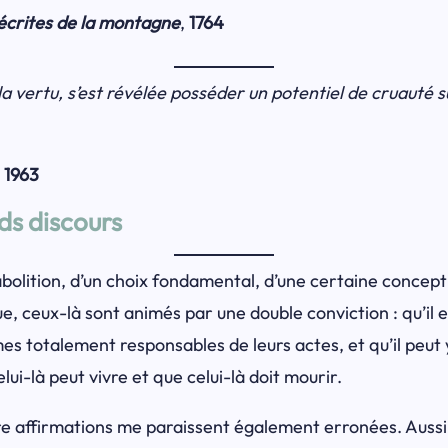
 écrites de la montagne
,
1764
la vertu, s’est révélée posséder un potentiel de cruauté s
, 1963
nds discours
 l’abolition, d’un choix fondamental, d’une certaine concep
tue, ceux-là sont animés par une double conviction : qu’i
s totalement responsables de leurs actes, et qu’il peut y
celui-là peut vivre et que celui-là doit mourir.
utre affirmations me paraissent également erronées. Aussi 