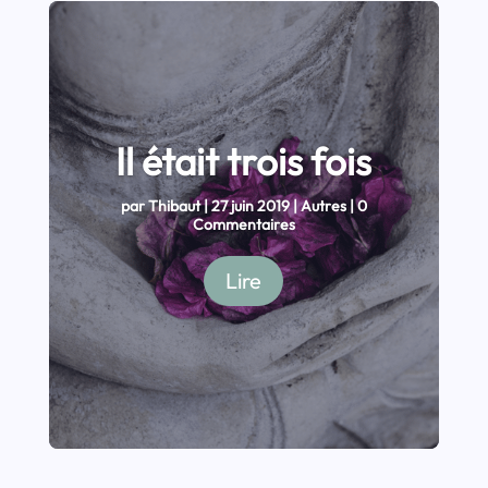
Il était trois fois
par
Thibaut
|
27 juin 2019
|
Autres
| 0
Commentaires
Lire