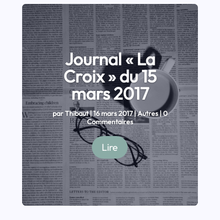
Journal « La
Croix » du 15
mars 2017
par
Thibaut
|
16 mars 2017
|
Autres
| 0
Commentaires
Lire