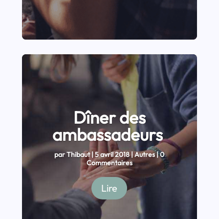
Dîner des
ambassadeurs
par
Thibaut
|
5 avril 2018
|
Autres
| 0
Commentaires
Lire