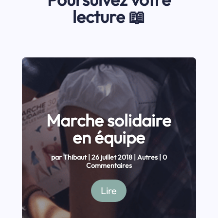
lecture 📖
Marche solidaire
en équipe
par
Thibaut
|
26 juillet 2018
|
Autres
| 0
Commentaires
Lire