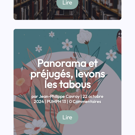
Lire
Panorama et
préjugés, levons
les tabous
par
Jean-Philippe Cavroy
|
22 octobre
2024
|
PUMPH 13
| 0 Commentaires
Lire