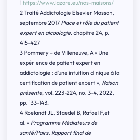
1
https://www.lazare.eu/nos-maisons/
2 Traité Addictologie Elsevier Masson,
septembre 2017
Place et rôle du patient
expert en alcoologie,
chapitre 24, p.
415-427
3 Pommery – de Villeneuve
, A « Une
expérience de patient expert en
addictologie : d’une intuition clinique à la
certification de patient expert »,
Raison
présente
, vol. 223-224, no. 3-4, 2022,
pp. 133-143.
4 Roelandt JL, Staedel B, Rafael F,et
al. «
Programme Médiateurs de
santé/Pairs. Rapport final de