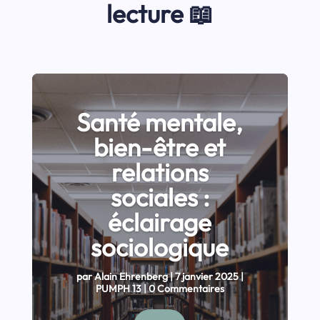
lecture 📖
Santé mentale,
bien-être et
relations
sociales :
éclairage
sociologique
par
Alain Ehrenberg
|
7 janvier 2025
|
PUMPH 13
| 0 Commentaires