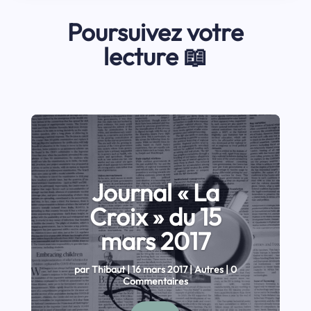
Poursuivez votre
lecture 📖
Journal « La
Croix » du 15
mars 2017
par
Thibaut
|
16 mars 2017
|
Autres
| 0
Commentaires