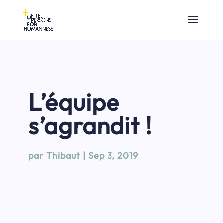
L’équipe
s’agrandit !
par
Thibaut
|
Sep 3, 2019