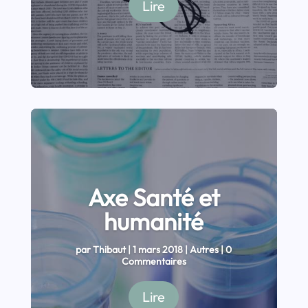
Lire
Axe Santé et
humanité
par
Thibaut
|
1 mars 2018
|
Autres
| 0
Commentaires
Lire