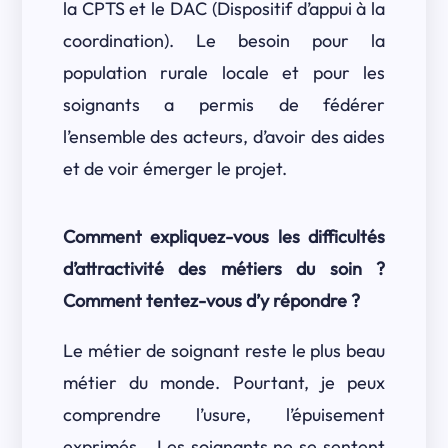
la CPTS et le DAC (Dispositif d’appui à la
coordination). Le besoin pour la
population rurale locale et pour les
soignants a permis de fédérer
l’ensemble des acteurs, d’avoir des aides
et de voir émerger le projet.
Comment expliquez-vous les difficultés
d’attractivité des métiers du soin ?
Comment tentez-vous d’y répondre ?
Le métier de soignant reste le plus beau
métier du monde. Pourtant, je peux
comprendre l’usure, l’épuisement
exprimés… Les soignants ne se sentent