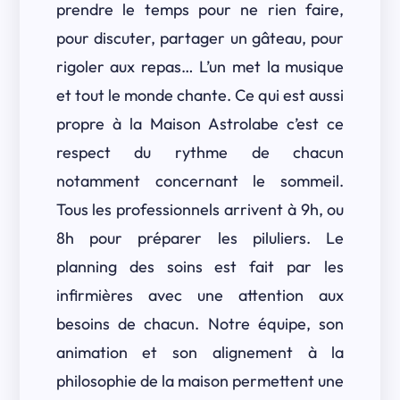
prendre le temps pour ne rien faire,
pour discuter, partager un gâteau, pour
rigoler aux repas… L’un met la musique
et tout le monde chante. Ce qui est aussi
propre à la Maison Astrolabe c’est ce
respect du rythme de chacun
notamment concernant le sommeil.
Tous les professionnels arrivent à 9h, ou
8h pour préparer les piluliers. Le
planning des soins est fait par les
infirmières avec une attention aux
besoins de chacun. Notre équipe, son
animation et son alignement à la
philosophie de la maison permettent une