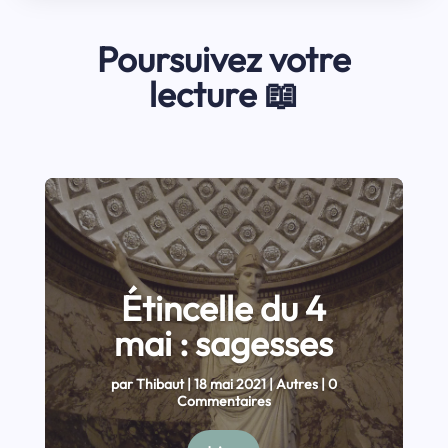
Poursuivez votre
lecture 📖
Étincelle du 4
mai : sagesses
par
Thibaut
|
18 mai 2021
|
Autres
| 0
Commentaires