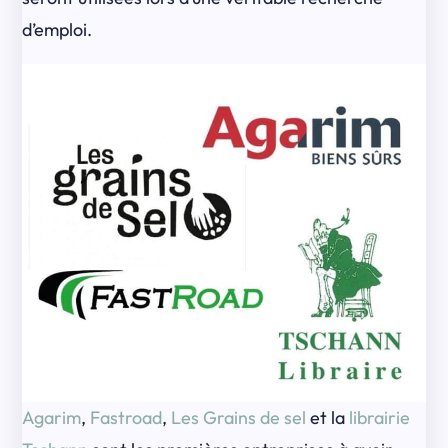
d’emploi.
Agarim
,
Fastroad
,
Les Grains de sel
et la
librairie