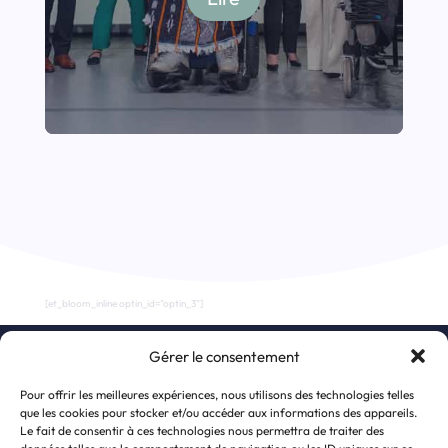
[et_bloom_inline optin_id="optin_3"]
Gérer le consentement
S’inscrire à la newsletter
Pour offrir les meilleures expériences, nous utilisons des technologies telles
que les cookies pour stocker et/ou accéder aux informations des appareils.
Le fait de consentir à ces technologies nous permettra de traiter des