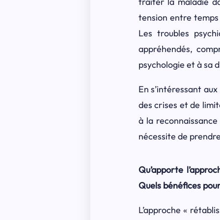
traiter la maladie d
tension entre temps 
Les troubles psych
appréhendés, compri
psychologie et à sa d
En s’intéressant aux
des crises et de limi
à la reconnaissance d
nécessite de prendre
Qu’apporte l’approc
Quels bénéfices pour 
L’approche « rétabli