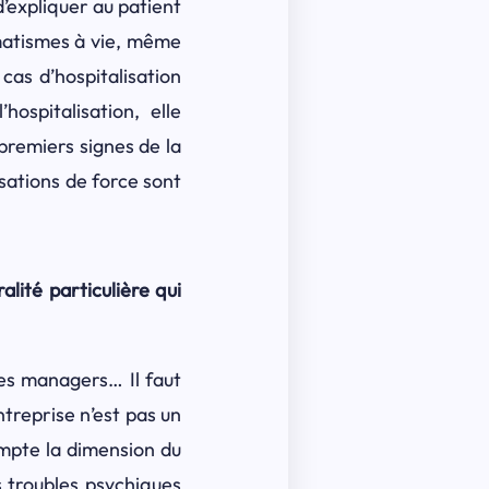
d’expliquer au patient
umatismes à vie, même
cas d’hospitalisation
hospitalisation, elle
 premiers signes de la
isations de force sont
ité particulière qui
les managers… Il faut
ntreprise n’est pas un
ompte la dimension du
s troubles psychiques