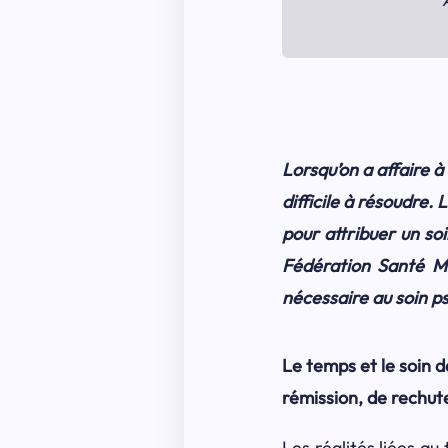
Lorsqu’on a affaire à
difficile à résoudre
pour attribuer un soi
Fédération Santé M
nécessaire au soin p
Le temps et le soin d
rémission, de rechute
Les réalités liées a