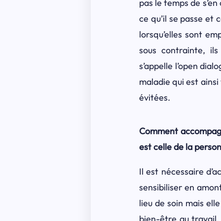
pas le temps de s’en 
ce qu’il se passe et
lorsqu’elles sont em
sous contrainte, ils
s’appelle l’open dial
maladie qui est ainsi
évitées.
Comment accompagner
est celle de la perso
Il est nécessaire d’
sensibiliser en amont
lieu de soin mais el
bien-être au travail