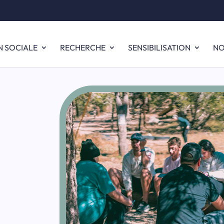
N SOCIALE
RECHERCHE
SENSIBILISATION
NO