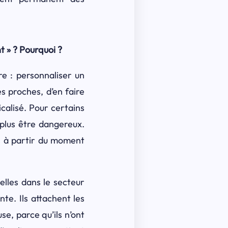
t » ? Pourquoi ?
re : personnaliser un
s proches, d’en faire
icalisé. Pour certains
 plus être dangereux.
s à partir du moment
elles dans le secteur
nte. Ils attachent les
se, parce qu’ils n’ont