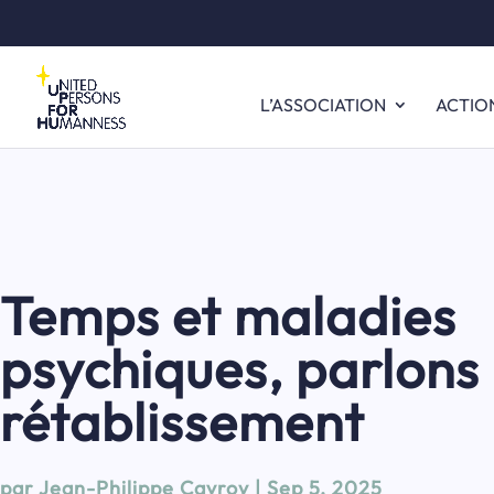
L’ASSOCIATION
ACTIO
Temps et maladies
psychiques, parlons
rétablissement
par
Jean-Philippe Cavroy
|
Sep 5, 2025