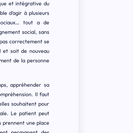
ue et intégrative du
ble d’agir à plusieurs
 sociaux… tout a de
agnement social, sans
t pas correctement se
d et soit de nouveau
nement de la personne
emps, appréhender sa
ompréhension. Il faut
elles souhaitent pour
ale. Le patient peut
s prennent une place
ement permanent des