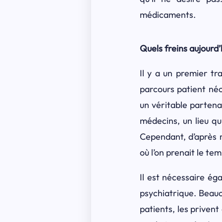
médicaments.
Quels freins aujourd
Il y a un premier tr
parcours patient néc
un véritable partenai
médecins, un lieu qu
Cependant, d’après 
où l’on prenait le t
Il est nécessaire ég
psychiatrique. Beauco
patients, les privent