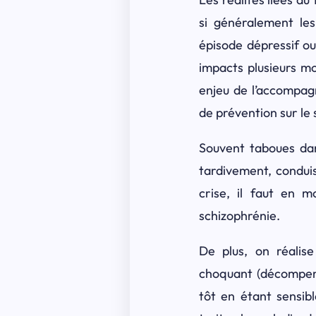
si généralement les
épisode dépressif ou
impacts plusieurs mo
enjeu de l’accompagn
de prévention sur le 
Souvent taboues dans
tardivement, condui
crise, il faut en 
schizophrénie.
De plus, on réalis
choquant (décompensa
tôt en étant sensibl