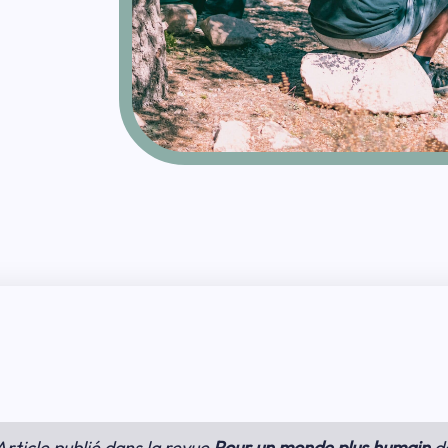
Article publié dans la revue
Pour un monde plus humain
d