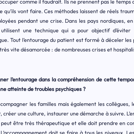
occuper comme il faudrait. Ils ne prennent pas le temps 
 ce qu’ils vont faire. Ces méthodes laissent de réels tra
ployées pendant une crise. Dans les pays nordiques, en 
 utilisent une technique qui a pour objectif d’éviter l’
ogue. Tout l’entourage du patient est formé à déceler les
 très vite désamorcée : de nombreuses crises et hospital
 l’entourage dans la compréhension de cette temporal
nne atteinte de troubles psychiques ?
accompagner les familles mais également les collègues, 
, créer une culture, instaurer une démarche à suivre. L’e
le peut être très thérapeutique et elle doit prendre en c
. L’accompagnement doit se faire à tous les niveaux. Le