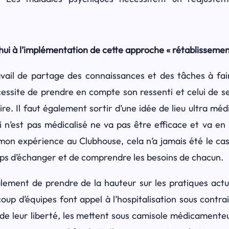
’hui à l’implémentation de cette approche « rétablissemen
avail de partage des connaissances et des tâches à fai
essite de prendre en compte son ressenti et celui de se
re. Il faut également sortir d’une idée de lieu ultra méd
i n’est pas médicalisé ne va pas être efficace et va en
mon expérience au Clubhouse, cela n’a jamais été le ca
emps d’échanger et de comprendre les besoins de chacun.
alement de prendre de la hauteur sur les pratiques actu
up d’équipes font appel à l’hospitalisation sous contrai
 de leur liberté, les mettent sous camisole médicamenteu