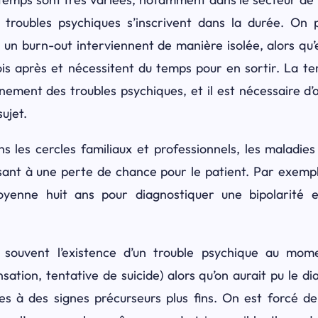
 troubles psychiques s’inscrivent dans la durée. On p
 un burn-out interviennent de manière isolée, alors qu’en
is après et nécessitent du temps pour en sortir. La te
ement des troubles psychiques, et il est nécessaire d’
sujet.
 les cercles familiaux et professionnels, les maladie
sant à une perte de chance pour le patient. Par exempl
moyenne huit ans pour diagnostiquer une bipolarité 
e souvent l’existence d’un trouble psychique au mo
tion, tentative de suicide) alors qu’on aurait pu le di
es à des signes précurseurs plus fins. On est forcé de