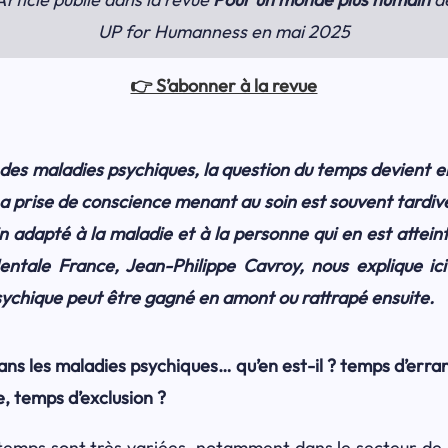
UP for Humanness en mai 2025
👉 S’abonner à la revue
 des maladies psychiques, la question du temps devient e
. La prise de conscience menant au soin est souvent tardi
n adapté à la maladie et à la personne qui en est attein
entale France, Jean-Philippe Cavroy, nous explique i
sychique peut être gagné en amont ou rattrapé ensuite.
ans les maladies psychiques… qu’en est-il ? temps d’erra
, temps d’exclusion ?
u temps sont très variées, notamment dans le secteur de