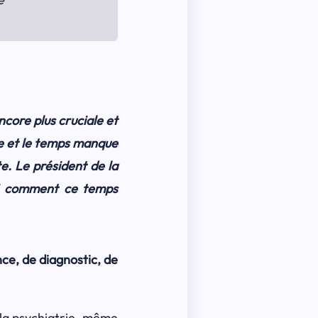
ncore plus cruciale et
ve et le temps manque
te. Le président de la
ci comment ce temps
nce, de diagnostic, de
 la psychiatrie, même