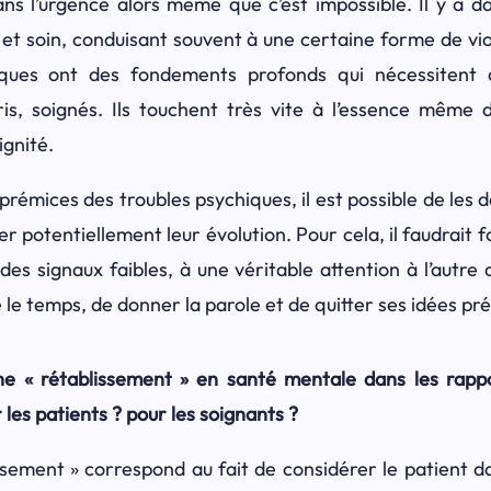
ans l’urgence alors même que c’est impossible. Il y a d
et soin, conduisant souvent à une certaine forme de vi
iques ont des fondements profonds qui nécessitent
s, soignés. Ils touchent très vite à l’essence même 
ignité.
 prémices des troubles psychiques, il est possible de le
ter potentiellement leur évolution. Pour cela, il faudrait 
es signaux faibles, à une véritable attention à l’autre 
 le temps, de donner la parole et de quitter ses idées pr
he « rétablissement » en santé mentale dans les rapp
les patients ? pour les soignants ?
ssement » correspond au fait de considérer le patient da