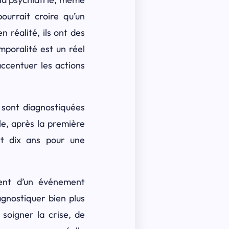
ourrait croire qu’un
 réalité, ils ont des
mporalité est un réel
accentuer les actions
s sont diagnostiquées
e, après la première
et dix ans pour une
ment d’un événement
agnostiquer bien plus
 soigner la crise, de