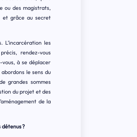
e ou des magistrats,
 et grâce au secret
 L’incarcération les
précis, rendez-vous
z-vous, à se déplacer
s abordons le sens du
 » de grandes sommes
estion du projet et des
 l’aménagement de la
s détenus ?