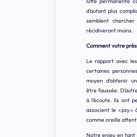
lutte permanente co
d’autant plus compli
semblent chercher 
récidiveront moins.
Comment votre présen
Le rapport avec les
certaines personne
moyen d’obtenir un
être faussée. D’autr
à l’écoute. Ils ont 
associent le « psy »
comme oreille attenti
Notre enjeu en tant 