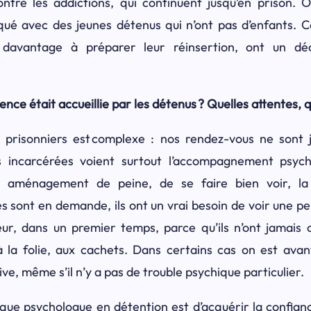
ntre les addictions, qui continuent jusqu’en prison. 
qué avec des jeunes détenus qui n’ont pas d’enfants. 
davantage à préparer leur réinsertion, ont un décl
ce était accueillie par les détenus ? Quelles attentes, 
 prisonniers est complexe : nos rendez-vous ne sont
s incarcérées voient surtout l’accompagnement psy
 aménagement de peine, de se faire bien voir, la
es sont en demande, ils ont un vrai besoin de voir une pe
peur, dans un premier temps, parce qu’ils n’ont jamais c
 à la folie, aux cachets. Dans certains cas on est avan
ve, même s’il n’y a pas de trouble psychique particulier.
que psychologue en détention est d’acquérir la confianc