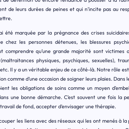
nt de leurs durées de peines et qui n’incite pas au res
ettre.
’ai été marquée par la prégnance des crises suicidaires
ie chez les personnes détenues, les blessures psychi
faut comprendre qu’une grande majorité sont victimes a
 (maltraitances physiques, psychiques, sexuelles), tra
etc. Il y a un véritable enjeu de ce côté-là. Notre rôle est
ntion comme d’une occasion de soigner leurs plaies. Dans 
 voient les obligations de soins comme un moyen d’embell
 dans une bonne démarche. C’est souvent une fois la pe
ravail de fond, accepter d’envisager une thérapie.
 à couper les liens avec des réseaux qui les ont menés à la