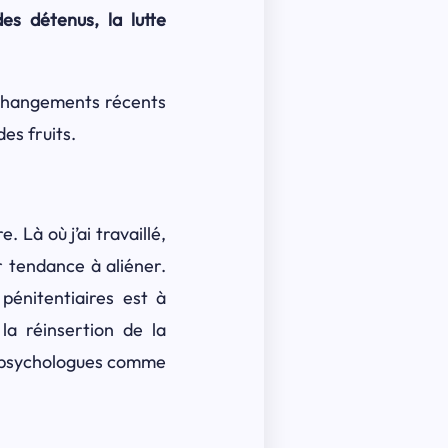
es détenus, la lutte
s changements récents
des fruits.
. Là où j’ai travaillé,
ir tendance à aliéner.
pénitentiaires est à
la réinsertion de la
e psychologues comme