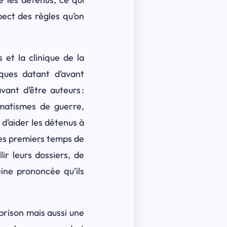
pect des règles qu’on
 et la clinique de la
ques datant d’avant
vant d’être auteurs :
umatismes de guerre,
 d’aider les détenus à
les premiers temps de
ir leurs dossiers, de
ine prononcée qu’ils
 prison mais aussi une