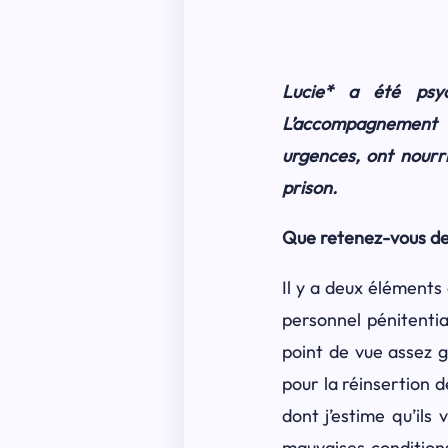
Lucie* a été psyc
L’accompagnement 
urgences, ont nourri
prison.
Que retenez-vous de
Il y a deux éléments
personnel pénitentia
point de vue assez gl
pour la réinsertion 
dont j’estime qu’ils
mauvaises condition