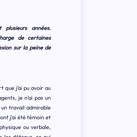
 plusieurs années.
harge de certaines
exion sur la peine de
 que j’ai pu avoir au
gents, je n’ai pas un
t un travail admirable
nt j’ai été témoin et
 physique ou verbale,
 les détenus, ce qui