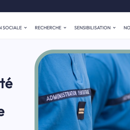
N SOCIALE
RECHERCHE
SENSIBILISATION
NO
té
e