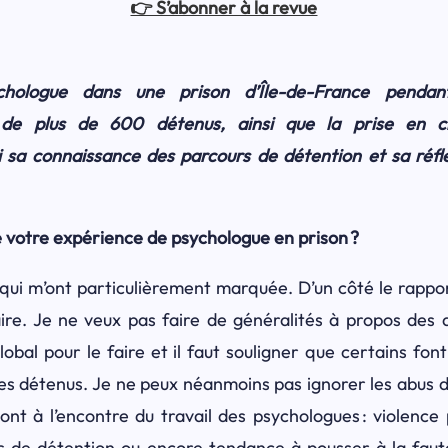
👉 S’abonner à la revue
hologue dans une prison d’Île-de-France pendant
de plus de 600 détenus, ainsi que la prise en c
 sa connaissance des parcours de détention et sa réfl
 votre expérience de psychologue en prison ?
 qui m’ont particulièrement marquée. D’un côté le rapport
ire. Je ne veux pas faire de généralités à propos des a
obal pour le faire et il faut souligner que certains fon
des détenus. Je ne peux néanmoins pas ignorer les abus do
 vont à l’encontre du travail des psychologues : violence
s de détention ou encore tendance à pousser à la faute