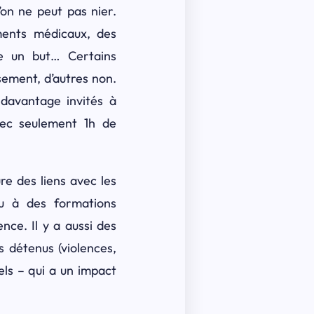
’on ne peut pas nier.
ements médicaux, des
ne un but… Certains
sement, d’autres non.
 davantage invités à
avec seulement 1h de
re des liens avec les
ou à des formations
ce. Il y a aussi des
s détenus (violences,
els – qui a un impact