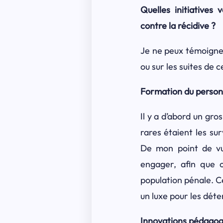
Quelles initiatives
contre la récidive ?
Je ne peux témoigner
ou sur les suites de c
Formation du person
Il y a d’abord un gros
rares étaient les sur
De mon point de v
engager, afin que c
population pénale.
C
un luxe pour les déte
Innovations pédagog