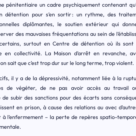
ème pénitentiaire un cadre
psychiquement contenant
qu
en détention pour s’en sortir : un rythme, des trait
ionnelles diplômantes, le soutien extérieur qui don
server des mauvaises fréquentations au sein de l’établis
ertains, surtout en Centre de détention où ils sont
ie en collectivité. La Maison d’arrêt en revanche, 
n sait que c’est trop dur sur le long terme, trop violent.
ifs, il y a de la dépressivité, notamment liée à la ruptu
es de végéter, de ne pas avoir accès au travail 
 de subir des sanctions pour des écarts sans conséquen
ssent en prison, à cause des relations au avec d’autre
t à l’enfermement – la perte de repères spatio-tempor
 mentale.