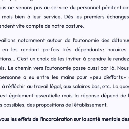
s ne venons pas au service du personnel pénitentiair
 mais bien à leur service. Dès les premiers échanges
 rendent vite compte de notre posture.
vaillons notamment autour de l’autonomie des détenus.
 en les rendant parfois très dépendants : horaires 
ctions
… C’est un choix de les inviter à prendre le rende
els. Le chemin vers l’autonomie passe aussi par là. Nou
 personne a eu entre les mains pour « peu d’efforts
er à réfléchir au travail légal, aux salaires bas, etc. La qu
e est également essentielle mais la réponse dépend de
 possibles, des propositions de l’établissement.
us les effets de l’incarcération sur la santé mentale de