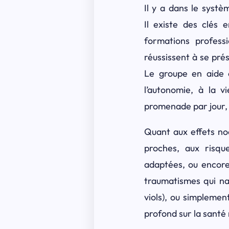
Il y a dans le syst
Il existe des clés 
formations profess
réussissent à se pré
Le groupe en aide c
l’autonomie, à la v
promenade par jour, o
Quant aux effets noc
proches, aux risqu
adaptées, ou encore
traumatismes qui nai
viols), ou simplemen
profond sur la santé