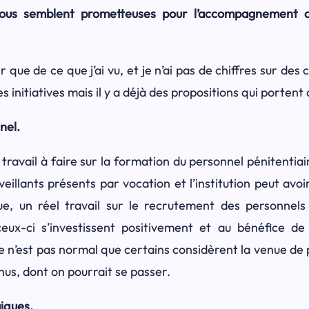
 vous semblent prometteuses pour l’accompagnement d
 que de ce que j’ai vu, et je n’ai pas de chiffres sur de
es initiatives mais il y a déjà des propositions qui portent 
nel.
 travail à faire sur la formation du personnel pénitentiaire
veillants présents par vocation et l’institution peut avo
ue,
un réel travail sur le recrutement des personnels 
eux-ci s’investissent positivement et au bénéfice de 
e n’est pas normal que certains considèrent la venue d
nus, dont on pourrait se passer.
iques.