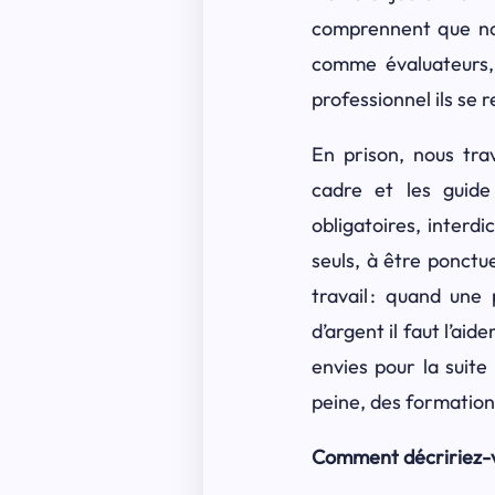
comprennent que nou
comme évaluateurs,
professionnel ils se
En prison, nous tra
cadre et les guide
obligatoires, interdi
seuls, à être ponctu
travail : quand une
d’argent il faut l’aid
envies pour la suit
peine, des formations
Comment décririez-vo